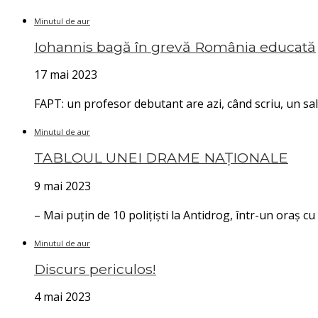
Minutul de aur
Iohannis bagă în grevă România educată
17 mai 2023
FAPT: un profesor debutant are azi, când scriu, un sa
Minutul de aur
TABLOUL UNEI DRAME NAȚIONALE
9 mai 2023
– Mai puțin de 10 polițiști la Antidrog, într-un oraș cu
Minutul de aur
Discurs periculos!
4 mai 2023