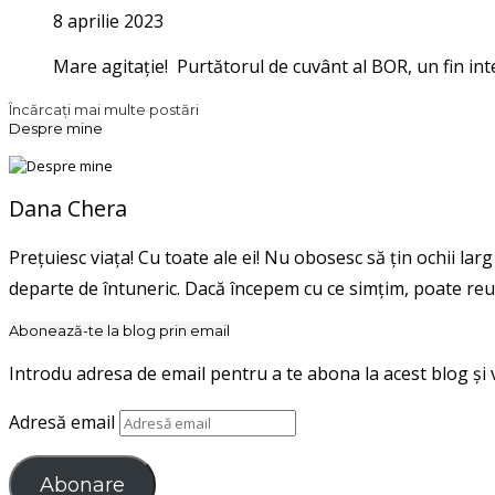
8 aprilie 2023
Mare agitație! Purtătorul de cuvânt al BOR, un fin inte
Încărcați mai multe postări
Despre mine
Dana Chera
Prețuiesc viața! Cu toate ale ei! Nu obosesc să țin ochii la
departe de întuneric. Dacă începem cu ce simțim, poate reuș
Abonează-te la blog prin email
Introdu adresa de email pentru a te abona la acest blog și vei
Adresă email
Abonare