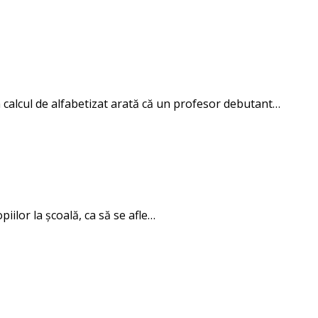
n calcul de alfabetizat arată că un profesor debutant…
iilor la școală, ca să se afle…