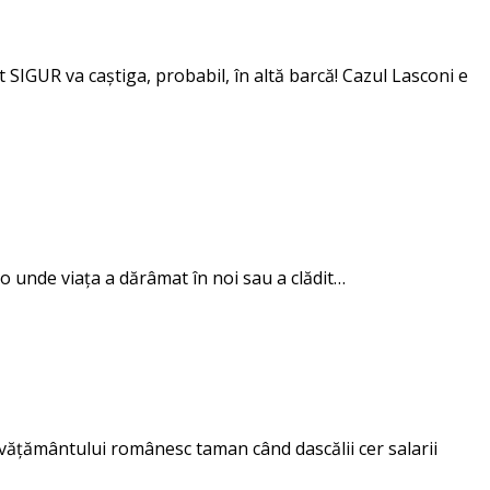
 SIGUR va caștiga, probabil, în altă barcă! Cazul Lasconi e
lo unde viața a dărâmat în noi sau a clădit…
învățământului românesc taman când dascălii cer salarii