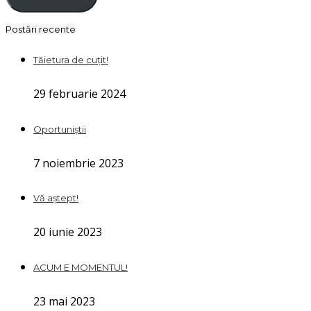
Postări recente
Tăietura de cuțit!
29 februarie 2024
Oportuniștii
7 noiembrie 2023
Vă aștept!
20 iunie 2023
ACUM E MOMENTUL!
23 mai 2023