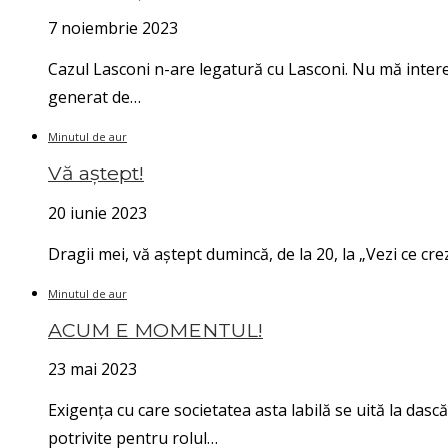
7 noiembrie 2023
Cazul Lasconi n-are legatură cu Lasconi. Nu mă interes
generat de…
Minutul de aur
Vă aștept!
20 iunie 2023
Dragii mei, vă aștept dumincă, de la 20, la „Vezi ce c
Minutul de aur
ACUM E MOMENTUL!
23 mai 2023
Exigența cu care societatea asta labilă se uită la das
potrivite pentru rolul…