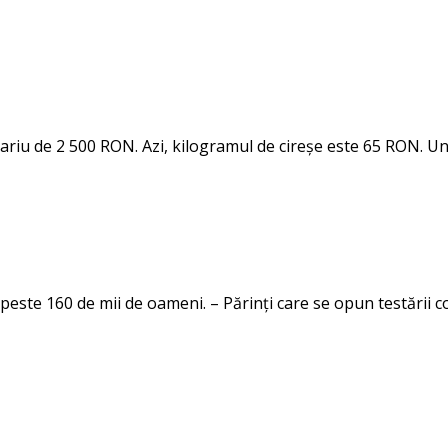
lariu de 2 500 RON. Azi, kilogramul de cireșe este 65 RON. U
 peste 160 de mii de oameni. – Părinți care se opun testării cop