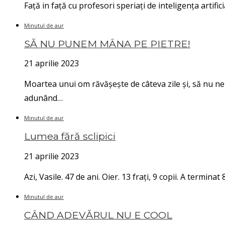
Față in față cu profesori speriați de inteligența artifici
Minutul de aur
SĂ NU PUNEM MÂNA PE PIETRE!
21 aprilie 2023
Moartea unui om răvășește de câteva zile și, să nu ne 
adunând…
Minutul de aur
Lumea fără sclipici
21 aprilie 2023
Azi, Vasile. 47 de ani. Oier. 13 frați, 9 copii. A termi
Minutul de aur
CÂND ADEVĂRUL NU E COOL