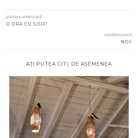
postare anterioară
O ORĂ CU SISIF!
următorul post
NOI!
AȚI PUTEA CITI, DE ASEMENEA