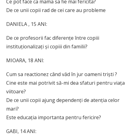
Ce pot face ca mama sa fie mai fericita?
De ce unii copii rad de cei care au probleme
DANIELA , 15 ANI:
De ce profesorii fac diferențe între copiii
instituționalizați și copiii din familii?
MIOARA, 18 ANI:
Cum sa reactionez când văd în jur oameni triști ?
Cine este mai potrivit să-mi dea sfaturi pentru viața
viitoare?
De ce unii copii ajung dependenți de atenția celor
mari?
Este educația importanta pentru fericire?
GABI, 14 ANI: