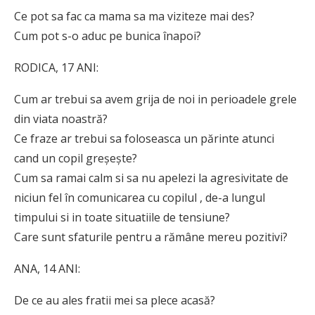
Ce pot sa fac ca mama sa ma viziteze mai des?
Cum pot s-o aduc pe bunica înapoi?
RODICA, 17 ANI:
Cum ar trebui sa avem grija de noi in perioadele grele
din viata noastră?
Ce fraze ar trebui sa foloseasca un părinte atunci
cand un copil greșește?
Cum sa ramai calm si sa nu apelezi la agresivitate de
niciun fel în comunicarea cu copilul , de-a lungul
timpului si in toate situatiile de tensiune?
Care sunt sfaturile pentru a rămâne mereu pozitivi?
ANA, 14 ANI:
De ce au ales fratii mei sa plece acasă?