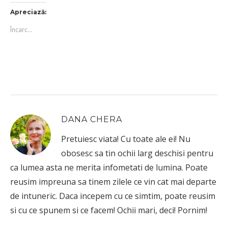
Apreciază:
Încarc...
DANA CHERA
Pretuiesc viata! Cu toate ale ei! Nu
obosesc sa tin ochii larg deschisi pentru
ca lumea asta ne merita infometati de lumina. Poate
reusim impreuna sa tinem zilele ce vin cat mai departe
de intuneric. Daca incepem cu ce simtim, poate reusim
si cu ce spunem si ce facem! Ochii mari, deci! Pornim!