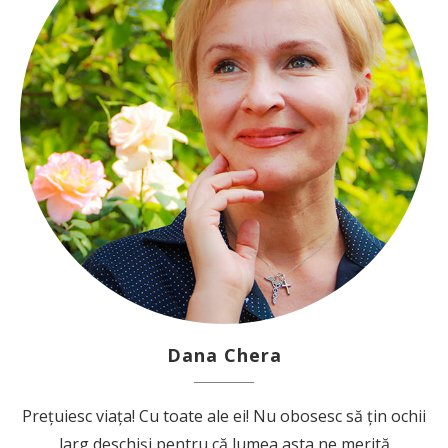
Dana Chera
Prețuiesc viața! Cu toate ale ei! Nu obosesc să țin ochii
larg deschiși pentru că lumea asta ne merită