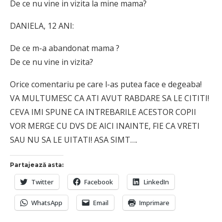
De ce nu vine in vizita la mine mama?
DANIELA, 12 ANI:
De ce m-a abandonat mama ?
De ce nu vine in vizita?
Orice comentariu pe care l-as putea face e degeaba!
VA MULTUMESC CA ATI AVUT RABDARE SA LE CITITI!
CEVA IMI SPUNE CA INTREBARILE ACESTOR COPII
VOR MERGE CU DVS DE AICI INAINTE, FIE CA VRETI
SAU NU SA LE UITATI! ASA SIMT….
Partajează asta:
Twitter
Facebook
LinkedIn
WhatsApp
Email
Imprimare