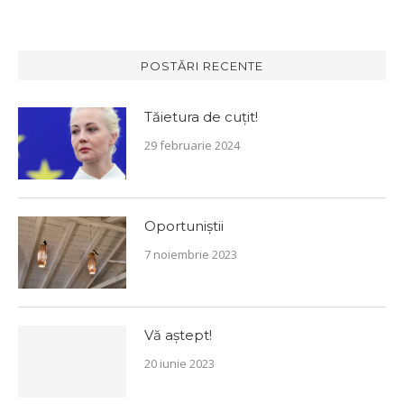
POSTĂRI RECENTE
Tăietura de cuțit!
29 februarie 2024
Oportuniștii
7 noiembrie 2023
Vă aștept!
20 iunie 2023