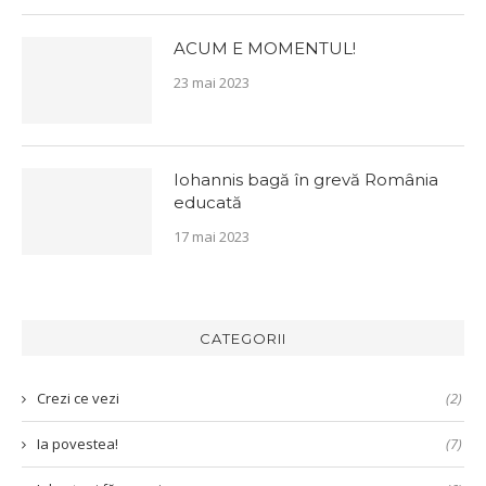
ACUM E MOMENTUL!
23 mai 2023
Iohannis bagă în grevă România
educată
17 mai 2023
CATEGORII
Crezi ce vezi
(2)
Ia povestea!
(7)