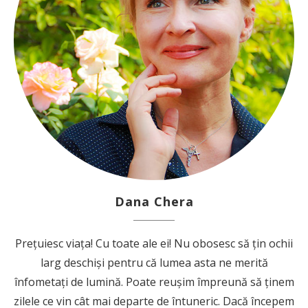
Dana Chera
Prețuiesc viața! Cu toate ale ei! Nu obosesc să țin ochii
larg deschiși pentru că lumea asta ne merită
înfometați de lumină. Poate reușim împreună să ținem
zilele ce vin cât mai departe de întuneric. Dacă începem