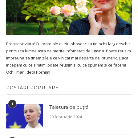
Pretuiesc viata! Cu toate ale ei! Nu obosesc sa tin ochii larg deschisi
pentru ca lumea asta ne merita infometati de lumina. Poate reusim
impreuna sa tinem zilele ce vin cat mai departe de intuneric. Daca
incepem cu ce simtim, poate reusim si cu ce spunem si ce facem!
Ochii mari, deci! Pornim!
POSTĂRI POPULARE
1
Tăietura de cuțit!
29 februarie 2024