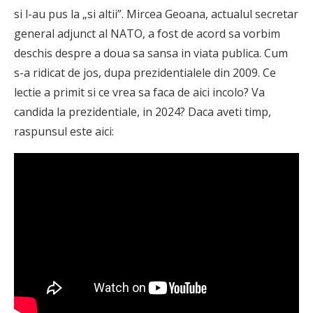
si l-au pus la „si altii”. Mircea Geoana, actualul secretar
general adjunct al NATO, a fost de acord sa vorbim
deschis despre a doua sa sansa in viata publica. Cum
s-a ridicat de jos, dupa prezidentialele din 2009. Ce
lectie a primit si ce vrea sa faca de aici incolo? Va
candida la prezidentiale, in 2024? Daca aveti timp,
raspunsul este aici: