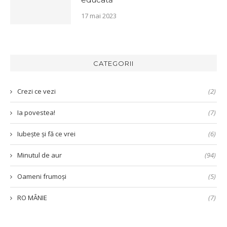
17 mai 2023
CATEGORII
Crezi ce vezi
(2)
Ia povestea!
(7)
Iubește și fă ce vrei
(6)
Minutul de aur
(94)
Oameni frumoși
(5)
RO MÂNIE
(7)