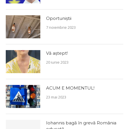
Oportuniștii
7 noiembrie 2023
Vă aștept!
20 iunie 2023
ACUM E MOMENTUL!
23 mai 2023
Iohannis bagă în grevă România
educată