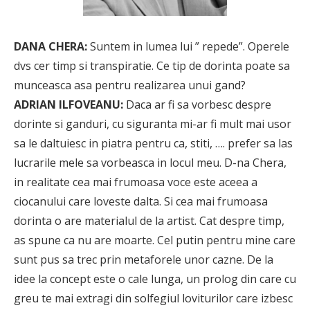
DANA CHERA:
Suntem in lumea lui ” repede”. Operele
dvs cer timp si transpiratie. Ce tip de dorinta poate sa
munceasca asa pentru realizarea unui gand?
ADRIAN ILFOVEANU:
Daca ar fi sa vorbesc despre
dorinte si ganduri, cu siguranta mi-ar fi mult mai usor
sa le daltuiesc in piatra pentru ca, stiti, …. prefer sa las
lucrarile mele sa vorbeasca in locul meu. D-na Chera,
in realitate cea mai frumoasa voce este aceea a
ciocanului care loveste dalta. Si cea mai frumoasa
dorinta o are materialul de la artist. Cat despre timp,
as spune ca nu are moarte. Cel putin pentru mine care
sunt pus sa trec prin metaforele unor cazne. De la
idee la concept este o cale lunga, un prolog din care cu
greu te mai extragi din solfegiul loviturilor care izbesc