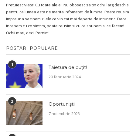
Pretuiesc viata! Cu toate ale ei! Nu obosesc sa tin ochii larg deschisi
pentru ca lumea asta ne merita infometati de lumina. Poate reusim
impreuna sa tinem zilele ce vin cat mai departe de intuneric. Daca
incepem cu ce simtim, poate reusim si cu ce spunem si ce facem!
Ochii mari, deci! Pornim!
POSTĂRI POPULARE
1
Tăietura de cuțit!
29 februarie 2024
2
Oportuniștii
7 noiembrie 2023