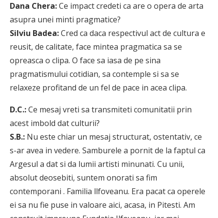
Dana Chera:
Ce impact credeti ca are o opera de arta
asupra unei minti pragmatice?
Silviu Badea:
Cred ca daca respectivul act de cultura e
reusit, de calitate, face mintea pragmatica sa se
opreasca o clipa. O face sa iasa de pe sina
pragmatismului cotidian, sa contemple si sa se
relaxeze profitand de un fel de pace in acea clipa.
D.C.:
Ce mesaj vreti sa transmiteti comunitatii prin
acest imbold dat culturii?
S.B.:
Nu este chiar un mesaj structurat, ostentativ, ce
s-ar avea in vedere. Samburele a pornit de la faptul ca
Argesul a dat si da lumii artisti minunati. Cu unii,
absolut deosebiti, suntem onorati sa fim
contemporani . Familia llfoveanu. Era pacat ca operele
ei sa nu fie puse in valoare aici, acasa, in Pitesti. Am