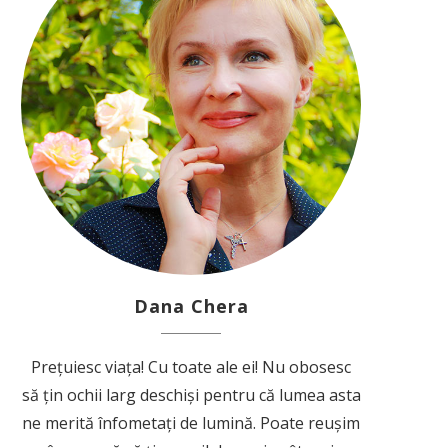
Dana Chera
Prețuiesc viața! Cu toate ale ei! Nu obosesc
să țin ochii larg deschiși pentru că lumea asta
ne merită înfometați de lumină. Poate reușim