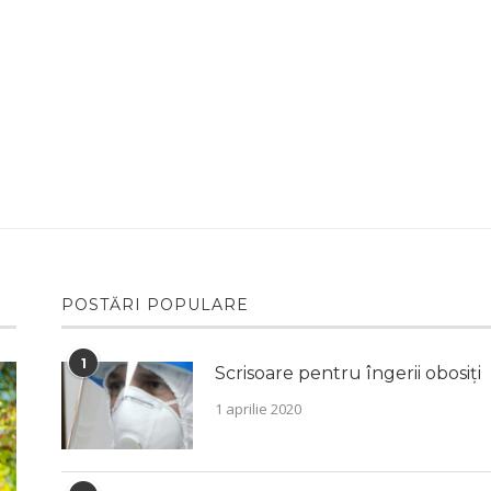
POSTĂRI POPULARE
1
Scrisoare pentru îngerii obosiți
1 aprilie 2020