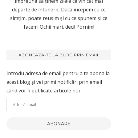
împreună să ținem zilele ce vin cât mai
departe de întuneric. Dacă începem cu ce
simțim, poate reușim și cu ce spunem și ce
facem! Ochii mari, deci! Pornim!
ABONEAZĂ-TE LA BLOG PRIN EMAIL
Introdu adresa de email pentru a te abona la
acest blog și vei primi notificări prin email
când vor fi publicate articole noi.
Adresă
email
ABONARE