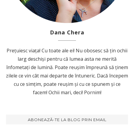
Dana Chera
Prețuiesc viața! Cu toate ale ei! Nu obosesc să țin ochii
larg deschiși pentru că lumea asta ne merită
înfometați de lumină. Poate reușim împreună să ținem
zilele ce vin cât mai departe de întuneric. Dacă începem
cu ce simțim, poate reușim și cu ce spunem și ce
facem! Ochii mari, deci! Pornim!
ABONEAZĂ-TE LA BLOG PRIN EMAIL