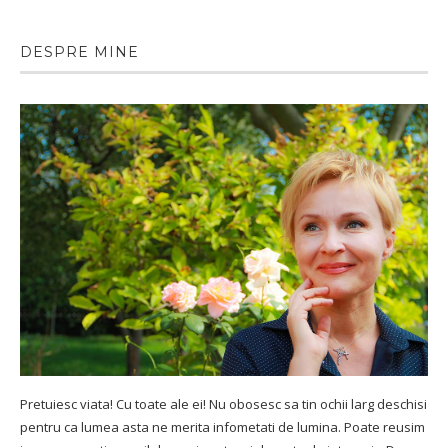
DESPRE MINE
Pretuiesc viata! Cu toate ale ei! Nu obosesc sa tin ochii larg deschisi
pentru ca lumea asta ne merita infometati de lumina. Poate reusim