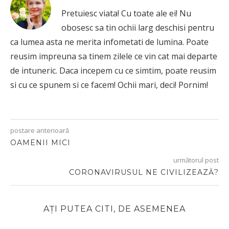
Pretuiesc viata! Cu toate ale ei! Nu
obosesc sa tin ochii larg deschisi pentru
ca lumea asta ne merita infometati de lumina. Poate
reusim impreuna sa tinem zilele ce vin cat mai departe
de intuneric. Daca incepem cu ce simtim, poate reusim
si cu ce spunem si ce facem! Ochii mari, deci! Pornim!
postare anterioară
OAMENII MICI
următorul post
CORONAVIRUSUL NE CIVILIZEAZĂ?
AȚI PUTEA CITI, DE ASEMENEA