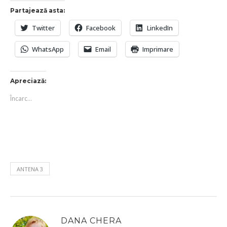
Partajează asta:
Twitter
Facebook
LinkedIn
WhatsApp
Email
Imprimare
Apreciază:
Încarc...
ANTENA 3
DANA CHERA