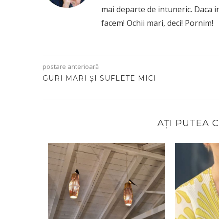
mai departe de intuneric. Daca i
facem! Ochii mari, deci! Pornim!
postare anterioară
GURI MARI ȘI SUFLETE MICI
AȚI PUTEA 