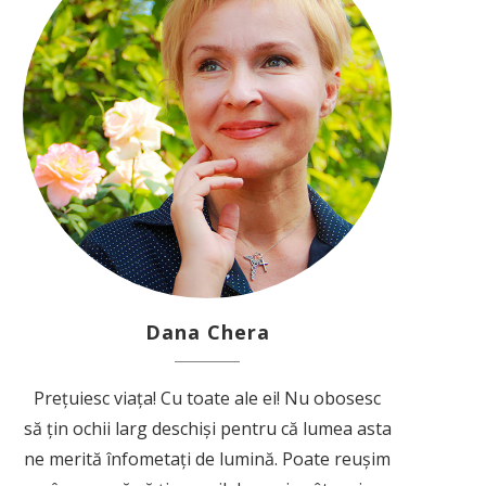
Dana Chera
Prețuiesc viața! Cu toate ale ei! Nu obosesc
să țin ochii larg deschiși pentru că lumea asta
ne merită înfometați de lumină. Poate reușim