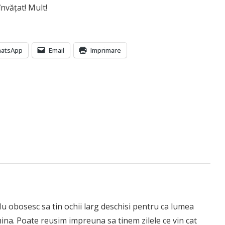
nvățat! Mult!
atsApp
Email
Imprimare
 Nu obosesc sa tin ochii larg deschisi pentru ca lumea
ina. Poate reusim impreuna sa tinem zilele ce vin cat