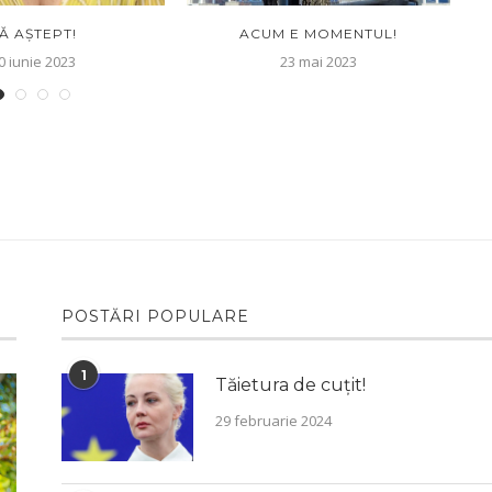
Ă AȘTEPT!
ACUM E MOMENTUL!
0 iunie 2023
23 mai 2023
POSTĂRI POPULARE
1
Tăietura de cuțit!
29 februarie 2024