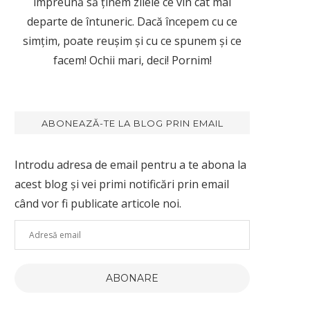
împreună să ținem zilele ce vin cât mai
departe de întuneric. Dacă începem cu ce
simțim, poate reușim și cu ce spunem și ce
facem! Ochii mari, deci! Pornim!
ABONEAZĂ-TE LA BLOG PRIN EMAIL
Introdu adresa de email pentru a te abona la
acest blog și vei primi notificări prin email
când vor fi publicate articole noi.
Adresă
email
ABONARE