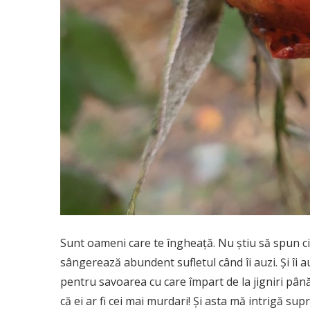
Sunt oameni care te îngheață. Nu știu să spun cin
sângerează abundent sufletul când îi auzi. Și îi a
pentru savoarea cu care împart de la jigniri până l
că ei ar fi cei mai murdari! Și asta mă intrigă 