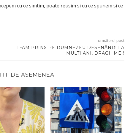
ncepem cu ce simtim, poate reusim si cu ce spunem si ce
următorul post
L-AM PRINS PE DUMNEZEU DESENÂND! LA
MULTI ANI, DRAGII MEI!
CITI, DE ASEMENEA