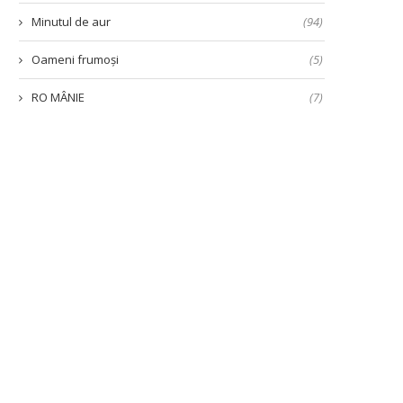
Minutul de aur
(94)
Oameni frumoși
(5)
RO MÂNIE
(7)