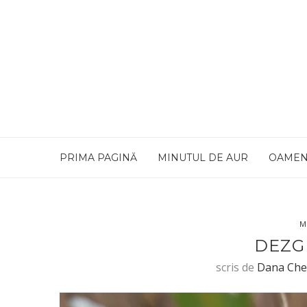
PRIMA PAGINĂ
MINUTUL DE AUR
OAMEN
M
DEZG
scris de
Dana Che