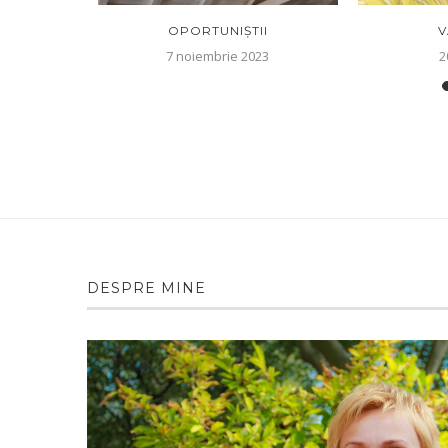
IPICI
OPORTUNIȘTII
V
7 noiembrie 2023
2
DESPRE MINE