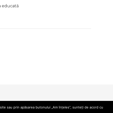
a educată
site sau prin apăsarea butonului „Am înțeles”, sunteți de acord cu