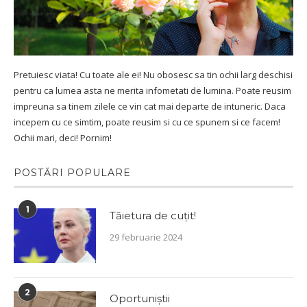
Pretuiesc viata! Cu toate ale ei! Nu obosesc sa tin ochii larg deschisi
pentru ca lumea asta ne merita infometati de lumina. Poate reusim
impreuna sa tinem zilele ce vin cat mai departe de intuneric. Daca
incepem cu ce simtim, poate reusim si cu ce spunem si ce facem!
Ochii mari, deci! Pornim!
POSTĂRI POPULARE
1
Tăietura de cuțit!
29 februarie 2024
2
Oportuniștii