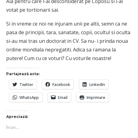
Aia pentru care l-ai desconsiderat pe Coposu si i-ai
votat pe tortionarii sai.
Si in vreme ce noi ne injuram unii pe altii, semn ca ne
pasa de principii, tara, sanatate, copii, ocultul si oculta
si-au mai tras un doctorat in CV. Sa nu- i prinda noua
ordine mondiala nepregatiti. Adica sa ramana la
putere! Cum cu ce voturi? Cu voturile noastre!
Partajează asta:
Twitter
Facebook
LinkedIn
WhatsApp
Email
Imprimare
Apreciază:
Încarc...