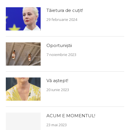
Tăietura de cuțit!
29 februarie 2024
Oportuniștii
7 noiembrie 2023
Vă aștept!
20 iunie 2023
ACUM E MOMENTUL!
23 mai 2023