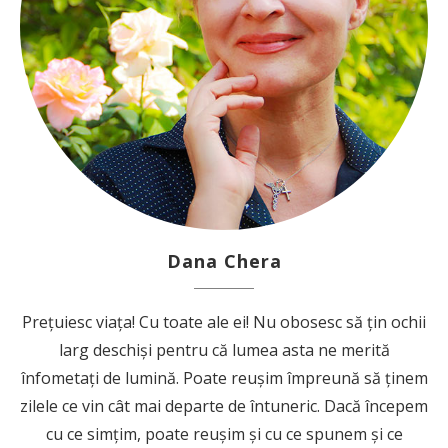
Dana Chera
Prețuiesc viața! Cu toate ale ei! Nu obosesc să țin ochii
larg deschiși pentru că lumea asta ne merită
înfometați de lumină. Poate reușim împreună să ținem
zilele ce vin cât mai departe de întuneric. Dacă începem
cu ce simțim, poate reușim și cu ce spunem și ce