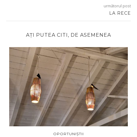
următorul post
LA RECE
AȚI PUTEA CITI, DE ASEMENEA
OPORTUNIȘTII