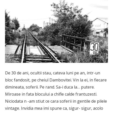
De 30 de ani, ocultii stau, cateva luni pe an, intr-un
bloc fandosit, pe cheiul Dambovitei. Vin la ei, in fiecare
dimineata, soferii. Pe rand. Sa-i duca la… putere.
Miroase in fata blocului a chifle calde frantuzesti.
Niciodata n -am stiut ce cara soferii in gentile de pilele
vintage. Invidia mea imi spune ca, sigur- sigur, acolo