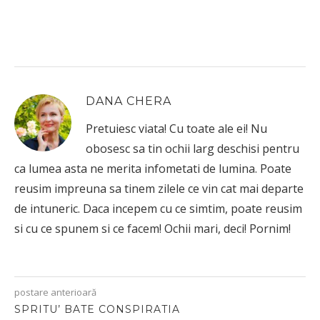
DANA CHERA
Pretuiesc viata! Cu toate ale ei! Nu
obosesc sa tin ochii larg deschisi pentru
ca lumea asta ne merita infometati de lumina. Poate
reusim impreuna sa tinem zilele ce vin cat mai departe
de intuneric. Daca incepem cu ce simtim, poate reusim
si cu ce spunem si ce facem! Ochii mari, deci! Pornim!
postare anterioară
SPRITU’ BATE CONSPIRATIA